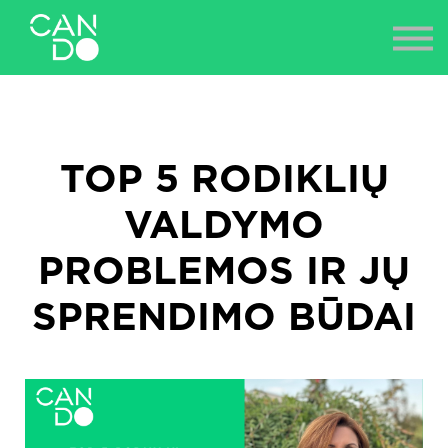
NAUJIENOS
ES PROJEKTAI
PRISIJUNGTI
TOP 5 RODIKLIŲ
VALDYMO
PROBLEMOS IR JŲ
SPRENDIMO BŪDAI