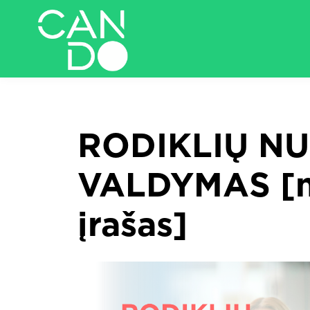
RODIKLIŲ NU
VALDYMAS [
įrašas]