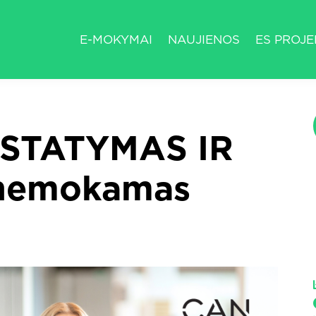
E-MOKYMAI
NAUJIENOS
ES PROJE
STATYMAS IR
nemokamas