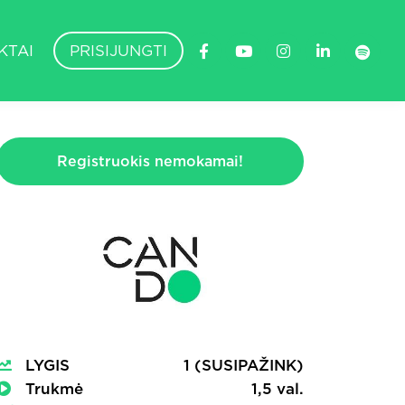
KTAI
PRISIJUNGTI
Registruokis nemokamai!
LYGIS
1 (SUSIPAŽINK)
Trukmė
1,5 val.