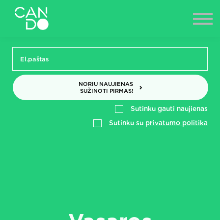
NAUJIENOS
ES PROJEKTAI
PRISIJUNGTI
NORIU NAUJIENAS
SUŽINOTI PIRMAS!
Sutinku gauti naujienas
Sutinku su
privatumo politika