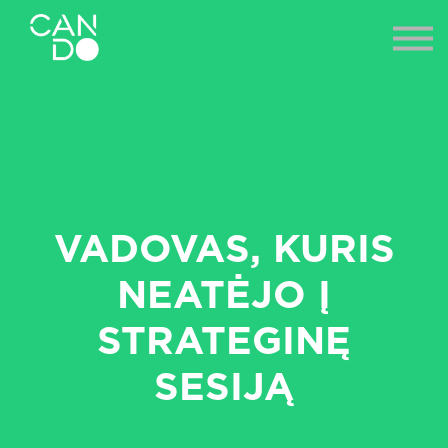
NAUJIENOS
ES PROJEKTAI
PRISIJUNGTI
VADOVAS, KURIS
NEATĖJO Į
STRATEGINĘ
SESIJĄ